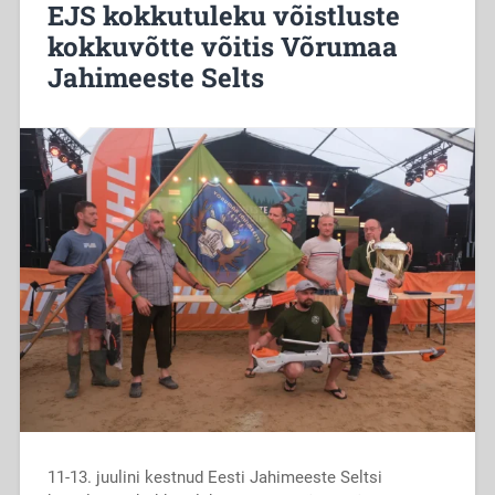
EJS kokkutuleku võistluste
kokkuvõtte võitis Võrumaa
Jahimeeste Selts
11-13. juulini kestnud Eesti Jahimeeste Seltsi