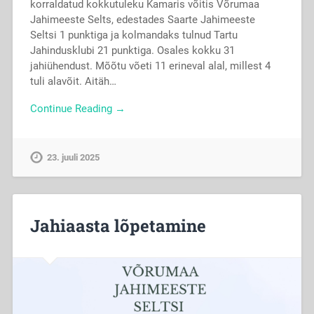
korraldatud kokkutuleku Kamaris võitis Võrumaa
Jahimeeste Selts, edestades Saarte Jahimeeste
Seltsi 1 punktiga ja kolmandaks tulnud Tartu
Jahindusklubi 21 punktiga. Osales kokku 31
jahiühendust. Mõõtu võeti 11 erineval alal, millest 4
tuli alavõit. Aitäh…
Continue Reading →
23. juuli 2025
Jahiaasta lõpetamine