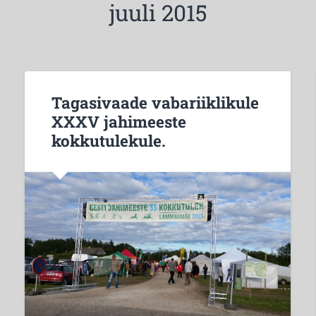
juuli 2015
Tagasivaade vabariiklikule
XXXV jahimeeste
kokkutulekule.