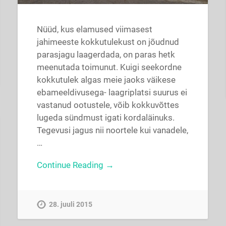
Nüüd, kus elamused viimasest
jahimeeste kokkutulekust on jõudnud
parasjagu laagerdada, on paras hetk
meenutada toimunut. Kuigi seekordne
kokkutulek algas meie jaoks väikese
ebameeldivusega- laagriplatsi suurus ei
vastanud ootustele, võib kokkuvõttes
lugeda sündmust igati kordaläinuks.
Tegevusi jagus nii noortele kui vanadele,
…
Continue Reading →
28. juuli 2015