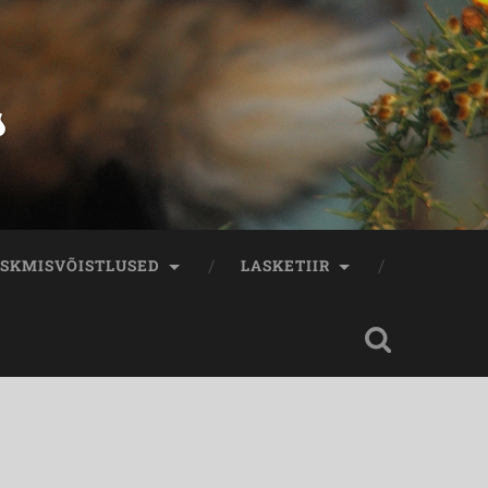
s
SKMISVÕISTLUSED
LASKETIIR