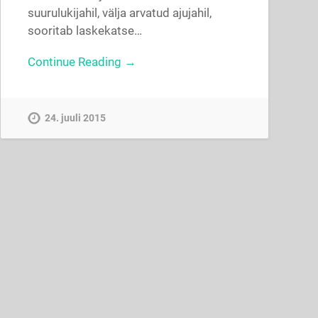
suurulukijahil, välja arvatud ajujahil,
sooritab laskekatse…
Continue Reading →
24. juuli 2015