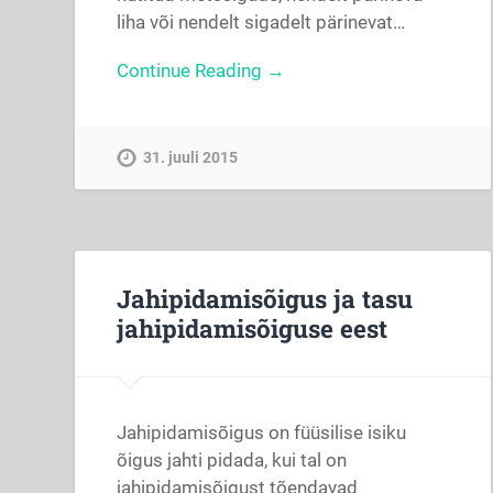
liha või nendelt sigadelt pärinevat…
Continue Reading →
31. juuli 2015
Jahipidamisõigus ja tasu
jahipidamisõiguse eest
Jahipidamisõigus on füüsilise isiku
õigus jahti pidada, kui tal on
jahipidamisõigust tõendavad