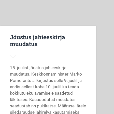
Jõustus jahieeskirja
muudatus
15. juulist jõustus jahieeskirja
muudatus. Keskkonnaminister Marko
Pomerants allkirjastas selle 9. juulil ja
andis sellest kohe 10. juulil ka teada
kokkutuleku avamisele saadetud
läkituses. Kauaoodatud muudatus
seadustab nn pukikatse. Määruse järele
siledaraudse jahirelva kasutamiseks