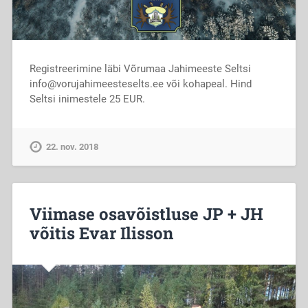
Registreerimine läbi Võrumaa Jahimeeste Seltsi
info@vorujahimeesteselts.ee või kohapeal. Hind
Seltsi inimestele 25 EUR.
22. nov. 2018
Viimase osavõistluse JP + JH
võitis Evar Ilisson