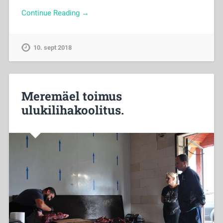
Continue Reading →
10. sept 2018
Meremäel toimus
ulukilihakoolitus.