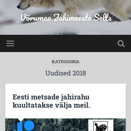
Võrumaa Jahimeeste Selts
KATEGOORIA
Uudised 2018
Eesti metsade jahirahu
kuultatakse välja meil.