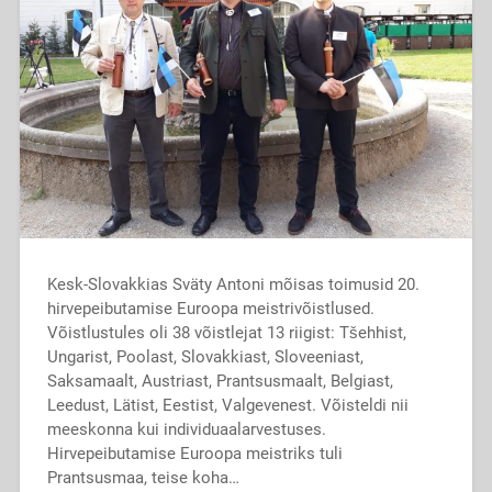
Kesk-Slovakkias Sväty Antoni mõisas toimusid 20.
hirvepeibutamise Euroopa meistrivõistlused.
Võistlustules oli 38 võistlejat 13 riigist: Tšehhist,
Ungarist, Poolast, Slovakkiast, Sloveeniast,
Saksamaalt, Austriast, Prantsusmaalt, Belgiast,
Leedust, Lätist, Eestist, Valgevenest. Võisteldi nii
meeskonna kui individuaalarvestuses.
Hirvepeibutamise Euroopa meistriks tuli
Prantsusmaa, teise koha…