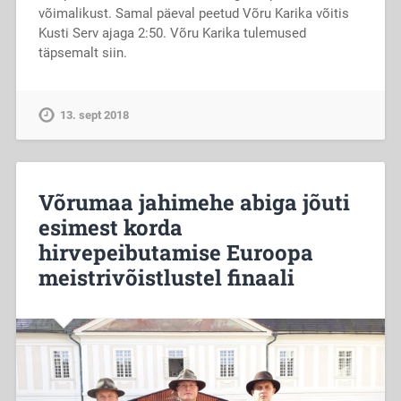
võimalikust. Samal päeval peetud Võru Karika võitis
Kusti Serv ajaga 2:50. Võru Karika tulemused
täpsemalt siin.
13. sept 2018
Võrumaa jahimehe abiga jõuti
esimest korda
hirvepeibutamise Euroopa
meistrivõistlustel finaali