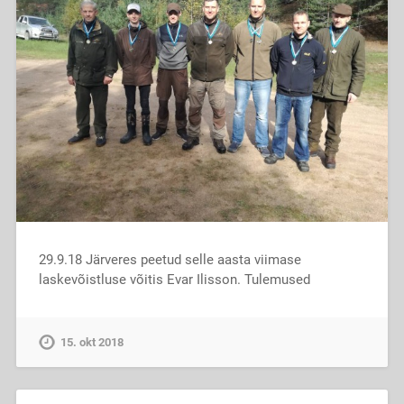
29.9.18 Järveres peetud selle aasta viimase
laskevõistluse võitis Evar Ilisson. Tulemused
15. okt 2018